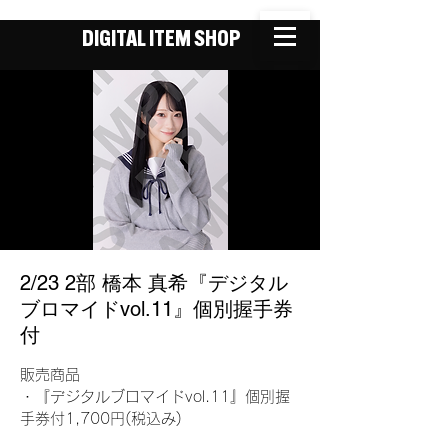
DIGITAL ITEM SHOP
2/23 2部 橋本 真希『デジタル
ブロマイドvol.11』個別握手券
付
販売商品
・『デジタルブロマイドvol.11』個別握
手券付1,700円(税込み)