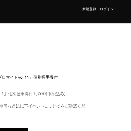
新規登録・ログイン
ルブロマイドvol.11』個別握手券付
11』個別握手券付1,700円(税込み)
期間などは以下イベントについてをご確認くだ