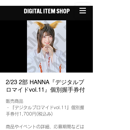
DIGITAL ITEM SHOP
2/23 2部 HANNA『デジタルブ
ロマイドvol.11』個別握手券付
販売商品
・『デジタルブロマイドvol.11』個別握
手券付1,700円(税込み)
商品やイベントの詳細、応募期間などは