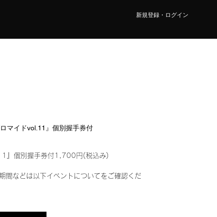
新規登録・ログイン
ブロマイドvol.11』個別握手券付
11』個別握手券付1,700円(税込み)
期間などは以下イベントについてをご確認くだ