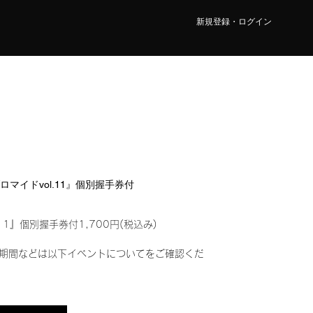
新規登録・ログイン
ブロマイドvol.11』個別握手券付
11』個別握手券付1,700円(税込み)
期間などは以下イベントについてをご確認くだ