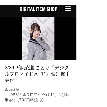
DIGITAL ITEM SHOP
2/23 2部 綾瀬 ことり『デジタ
ルブロマイドvol.11』個別握手
券付
販売商品
・『デジタルブロマイドvol.11』個別握
手券付1,700円(税込み)