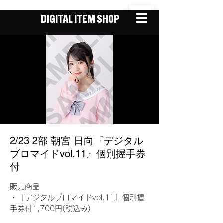
DIGITAL ITEM SHOP
2/23 2部 朝宮 日向『デジタル
ブロマイドvol.11』個別握手券
付
販売商品
・『デジタルブロマイドvol.11』個別握
手券付1,700円(税込み)