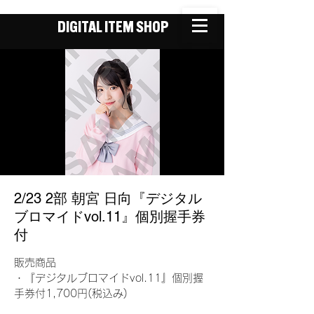
DIGITAL ITEM SHOP
2/23 2部 朝宮 日向『デジタル
ブロマイドvol.11』個別握手券
付
販売商品
・『デジタルブロマイドvol.11』個別握
手券付1,700円(税込み)