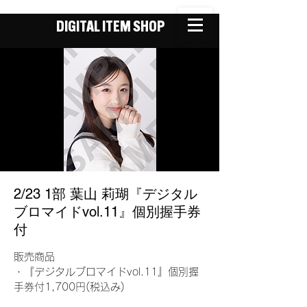
DIGITAL ITEM SHOP
2/23 1部 葉山 莉瑚『デジタル
ブロマイドvol.11』個別握手券
付
販売商品
・『デジタルブロマイドvol.11』個別握
手券付1,700円(税込み)