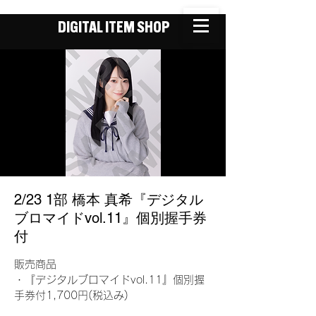
DIGITAL ITEM SHOP
2/23 1部 橋本 真希『デジタル
ブロマイドvol.11』個別握手券
付
販売商品
・『デジタルブロマイドvol.11』個別握
手券付1,700円(税込み)