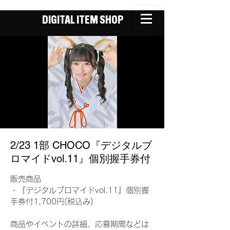
DIGITAL ITEM SHOP
2/23 1部 CHOCO『デジタルブ
ロマイドvol.11』個別握手券付
販売商品
・『デジタルブロマイドvol.11』個別握
手券付1,700円(税込み)
商品やイベントの詳細、応募期間などは