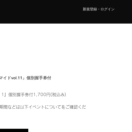
新規登録・ログイン
ロマイドvol.11』個別握手券付
11』個別握手券付1,700円(税込み)
期間などは以下イベントについてをご確認くだ