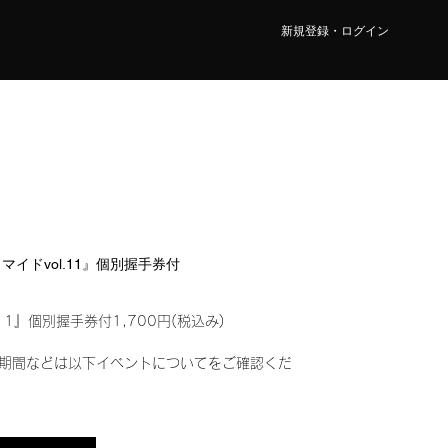
新規登録・ログイン
ロマイドvol.11』個別握手券付
11』個別握手券付1,700円(税込み)
期間などは以下イベントについてをご確認くだ