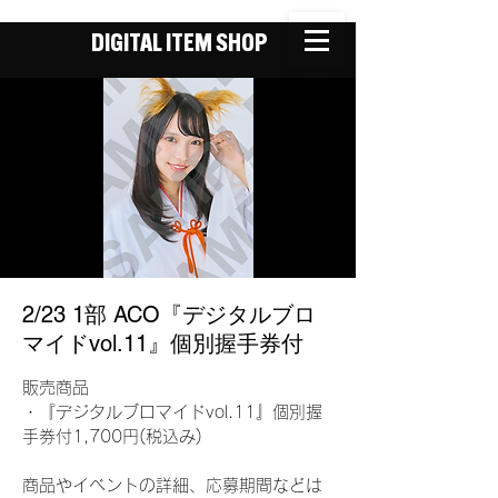
DIGITAL ITEM SHOP
2/23 1部 ACO『デジタルブロ
マイドvol.11』個別握手券付
販売商品
・『デジタルブロマイドvol.11』個別握
手券付1,700円(税込み)
商品やイベントの詳細、応募期間などは