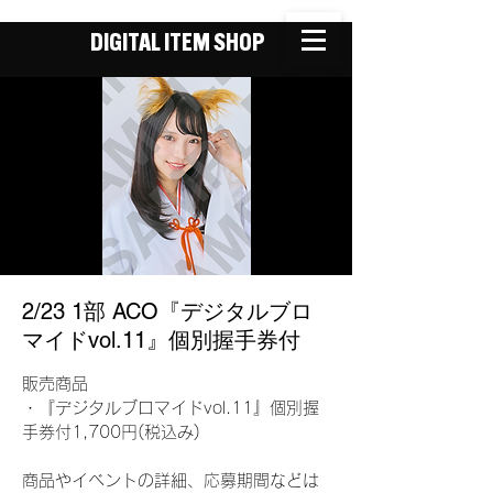
DIGITAL ITEM SHOP
2/23 1部 ACO『デジタルブロ
マイドvol.11』個別握手券付
販売商品
・『デジタルブロマイドvol.11』個別握
手券付1,700円(税込み)
商品やイベントの詳細、応募期間などは