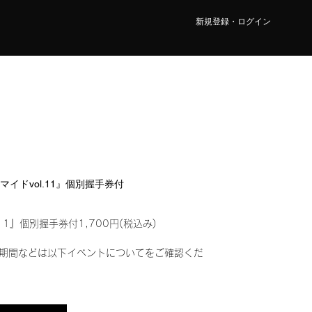
新規登録・ログイン
ロマイドvol.11』個別握手券付
11』個別握手券付1,700円(税込み)
期間などは以下イベントについてをご確認くだ