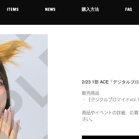
ITEMS
NEWS
購入方法
FAQ
2/23 1部 ACE『デジタルブ
販売商品
・『デジタルブロマイドvol.
商品やイベントの詳細、応募
さい。