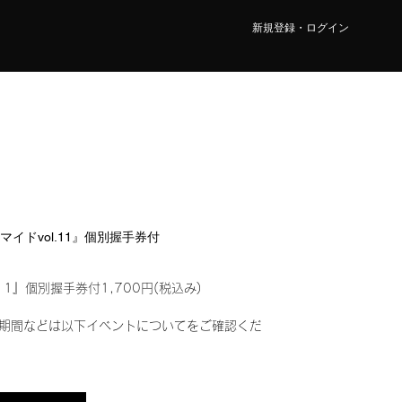
新規登録・ログイン
ロマイドvol.11』個別握手券付
11』個別握手券付1,700円(税込み)
期間などは以下イベントについてをご確認くだ