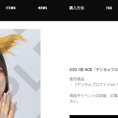
ITEMS
NEWS
購入方法
FAQ
2/23 1部 ACE『デジタルブ
販売商品
・『デジタルブロマイドvol.
商品やイベントの詳細、応募
さい。