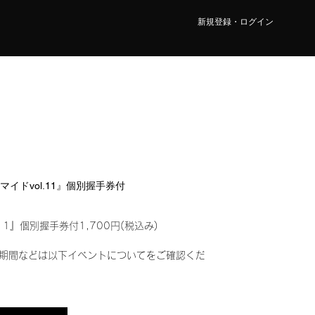
新規登録・ログイン
ロマイドvol.11』個別握手券付
11』個別握手券付1,700円(税込み)
期間などは以下イベントについてをご確認くだ