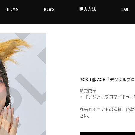
ITEMS
NEWS
購入方法
FAQ
2/23 1部 ACE『デジタルブ
販売商品
・『デジタルブロマイドvol.
商品やイベントの詳細、応募
さい。