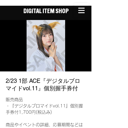
DIGITAL ITEM SHOP
2/23 1部 ACE『デジタルブロ
マイドvol.11』個別握手券付
販売商品
・『デジタルブロマイドvol.11』個別握
手券付1,700円(税込み)
商品やイベントの詳細、応募期間などは