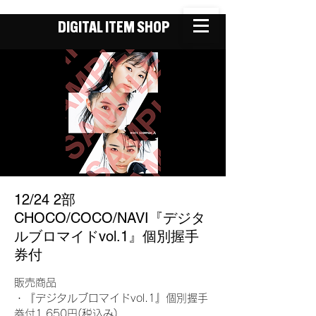
DIGITAL ITEM SHOP
12/24 2部
CHOCO/COCO/NAVI『デジタ
ルブロマイドvol.1』個別握手
券付
販売商品
・『デジタルブロマイドvol.1』個別握手
券付1,650円(税込み)