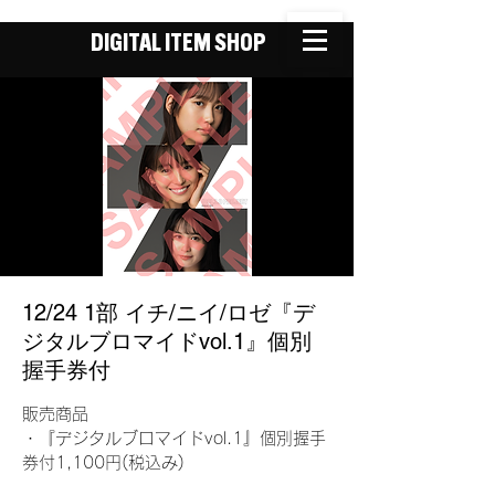
DIGITAL ITEM SHOP
12/24 1部 イチ/ニイ/ロゼ『デ
ジタルブロマイドvol.1』個別
握手券付
販売商品
・『デジタルブロマイドvol.1』個別握手
券付1,100円(税込み)