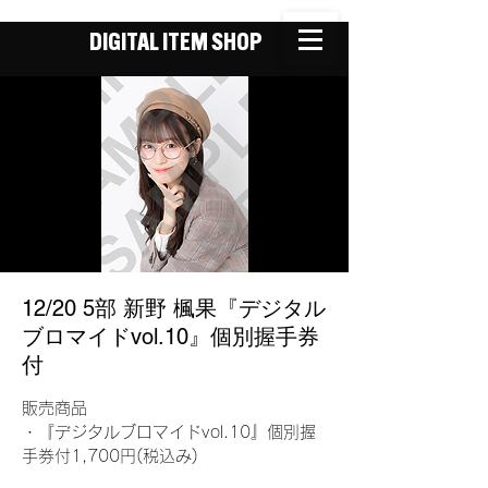
DIGITAL ITEM SHOP
12/20 5部 新野 楓果『デジタル
ブロマイドvol.10』個別握手券
付
販売商品
・『デジタルブロマイドvol.10』個別握
手券付1,700円(税込み)