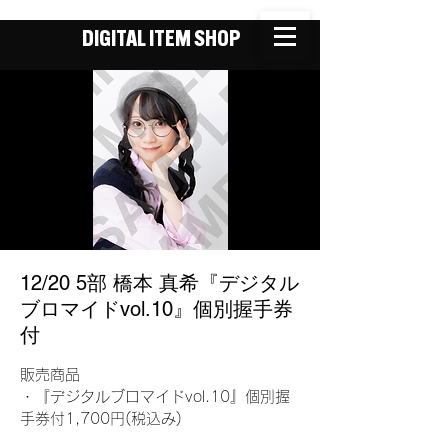
DIGITAL ITEM SHOP
12/20 5部 橋本 真希『デジタル
ブロマイドvol.10』個別握手券
付
販売商品
・『デジタルブロマイドvol.10』個別握
手券付1,700円(税込み)