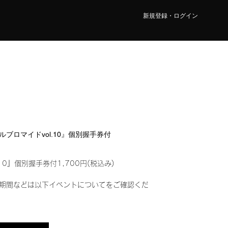
新規登録・ログイン
ジタルブロマイドvol.10』個別握手券付
10』個別握手券付1,700円(税込み)
期間などは以下イベントについてをご確認くだ