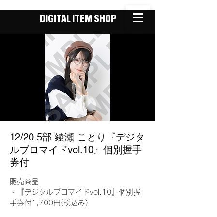
DIGITAL ITEM SHOP
12/20 5部 綾瀬 ことり『デジタ
ルブロマイドvol.10』個別握手
券付
販売商品
・『デジタルブロマイドvol.10』個別握
手券付1,700円(税込み)