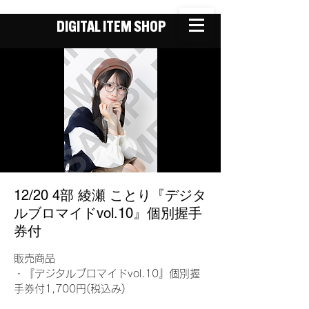
DIGITAL ITEM SHOP
12/20 4部 綾瀬 ことり『デジタ
ルブロマイドvol.10』個別握手
券付
販売商品
・『デジタルブロマイドvol.10』個別握
手券付1,700円(税込み)