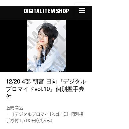
DIGITAL ITEM SHOP
12/20 4部 朝宮 日向『デジタル
ブロマイドvol.10』個別握手券
付
販売商品
・『デジタルブロマイドvol.10』個別握
手券付1,700円(税込み)