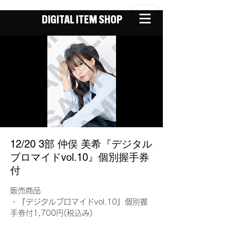
DIGITAL ITEM SHOP
12/20 3部 仲俣 美希『デジタル
ブロマイドvol.10』個別握手券
付
販売商品
・『デジタルブロマイドvol.10』個別握
手券付1,700円(税込み)