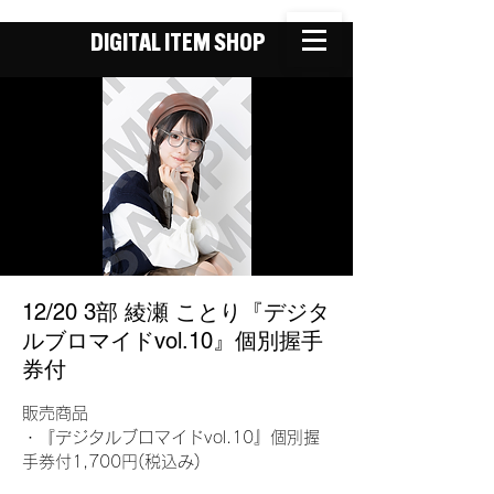
DIGITAL ITEM SHOP
12/20 3部 綾瀬 ことり『デジタ
ルブロマイドvol.10』個別握手
券付
販売商品
・『デジタルブロマイドvol.10』個別握
手券付1,700円(税込み)