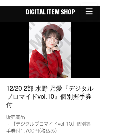
DIGITAL ITEM SHOP
12/20 2部 水野 乃愛『デジタル
ブロマイドvol.10』個別握手券
付
販売商品
・『デジタルブロマイドvol.10』個別握
手券付1,700円(税込み)