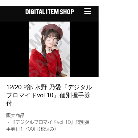
DIGITAL ITEM SHOP
12/20 2部 水野 乃愛『デジタル
ブロマイドvol.10』個別握手券
付
販売商品
・『デジタルブロマイドvol.10』個別握
手券付1,700円(税込み)