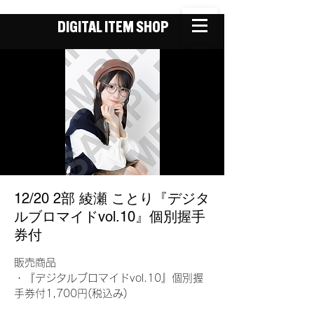
DIGITAL ITEM SHOP
12/20 2部 綾瀬 ことり『デジタ
ルブロマイドvol.10』個別握手
券付
販売商品
・『デジタルブロマイドvol.10』個別握
手券付1,700円(税込み)