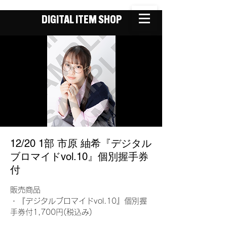
DIGITAL ITEM SHOP
12/20 1部 市原 紬希『デジタル
ブロマイドvol.10』個別握手券
付
販売商品
・『デジタルブロマイドvol.10』個別握
手券付1,700円(税込み)