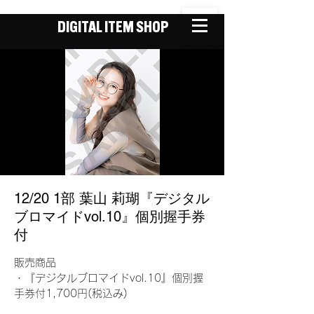
DIGITAL ITEM SHOP
12/20 1部 葉山 莉瑚『デジタル
ブロマイドvol.10』個別握手券
付
販売商品
・『デジタルブロマイドvol.10』個別握
手券付1,700円(税込み)