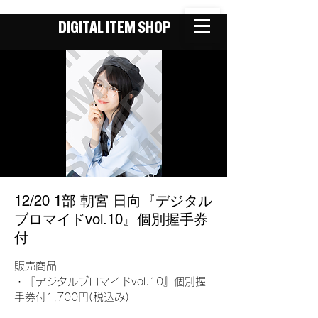
DIGITAL ITEM SHOP
12/20 1部 朝宮 日向『デジタル
ブロマイドvol.10』個別握手券
付
販売商品
・『デジタルブロマイドvol.10』個別握
手券付1,700円(税込み)