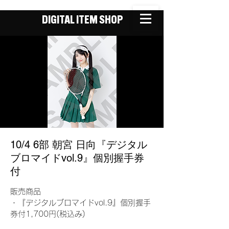
DIGITAL ITEM SHOP
10/4 6部 朝宮 日向『デジタル
ブロマイドvol.9』個別握手券
付
販売商品
・『デジタルブロマイドvol.9』個別握手
券付1,700円(税込み)