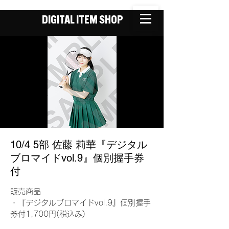
DIGITAL ITEM SHOP
10/4 5部 佐藤 莉華『デジタル
ブロマイドvol.9』個別握手券
付
販売商品
・『デジタルブロマイドvol.9』個別握手
券付1,700円(税込み)