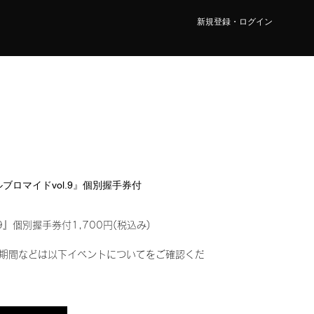
新規登録・ログイン
タルブロマイドvol.9』個別握手券付
9』個別握手券付1,700円(税込み)
期間などは以下イベントについてをご確認くだ