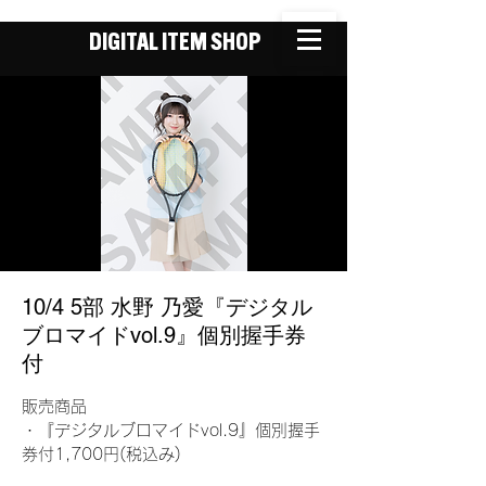
DIGITAL ITEM SHOP
10/4 5部 水野 乃愛『デジタル
ブロマイドvol.9』個別握手券
付
販売商品
・『デジタルブロマイドvol.9』個別握手
券付1,700円(税込み)