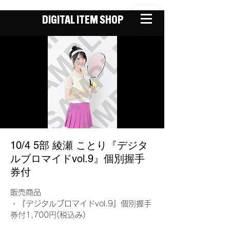
DIGITAL ITEM SHOP
10/4 5部 綾瀬 ことり『デジタ
ルブロマイドvol.9』個別握手
券付
販売商品
・『デジタルブロマイドvol.9』個別握手
券付1,700円(税込み)