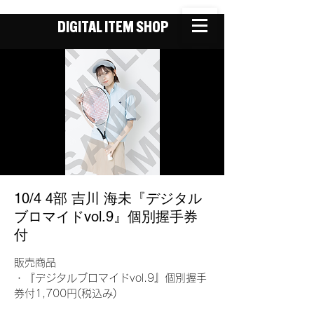
DIGITAL ITEM SHOP
10/4 4部 吉川 海未『デジタル
ブロマイドvol.9』個別握手券
付
販売商品
・『デジタルブロマイドvol.9』個別握手
券付1,700円(税込み)