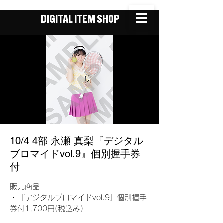
DIGITAL ITEM SHOP
10/4 4部 永瀬 真梨『デジタル
ブロマイドvol.9』個別握手券
付
販売商品
・『デジタルブロマイドvol.9』個別握手
券付1,700円(税込み)