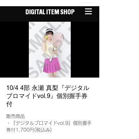
DIGITAL ITEM SHOP
10/4 4部 永瀬 真梨『デジタル
ブロマイドvol.9』個別握手券
付
販売商品
・『デジタルブロマイドvol.9』個別握手
券付1,700円(税込み)