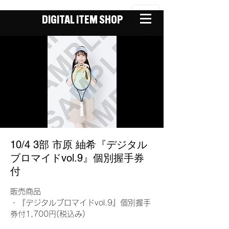
DIGITAL ITEM SHOP
10/4 3部 市原 紬希『デジタル
ブロマイドvol.9』個別握手券
付
販売商品
・『デジタルブロマイドvol.9』個別握手
券付1,700円(税込み)