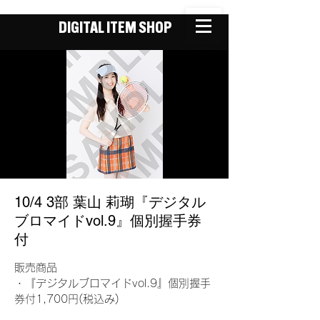
DIGITAL ITEM SHOP
10/4 3部 葉山 莉瑚『デジタル
ブロマイドvol.9』個別握手券
付
販売商品
・『デジタルブロマイドvol.9』個別握手
券付1,700円(税込み)