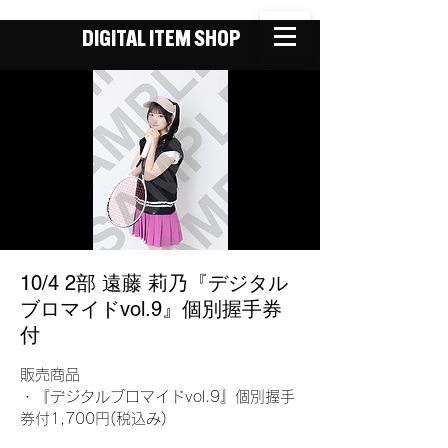
DIGITAL ITEM SHOP
10/4 2部 遠藤 莉乃『デジタル
ブロマイドvol.9』個別握手券
付
販売商品
・『デジタルブロマイドvol.9』個別握手
券付1,700円(税込み)