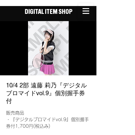
DIGITAL ITEM SHOP
10/4 2部 遠藤 莉乃『デジタル
ブロマイドvol.9』個別握手券
付
販売商品
・『デジタルブロマイドvol.9』個別握手
券付1,700円(税込み)