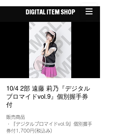
DIGITAL ITEM SHOP
10/4 2部 遠藤 莉乃『デジタル
ブロマイドvol.9』個別握手券
付
販売商品
・『デジタルブロマイドvol.9』個別握手
券付1,700円(税込み)