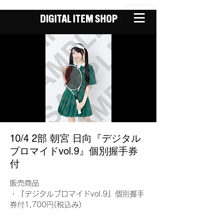
DIGITAL ITEM SHOP
10/4 2部 朝宮 日向『デジタル
ブロマイドvol.9』個別握手券
付
販売商品
・『デジタルブロマイドvol.9』個別握手
券付1,700円(税込み)