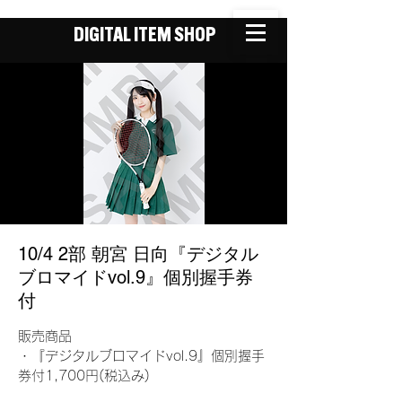
DIGITAL ITEM SHOP
10/4 2部 朝宮 日向『デジタル
ブロマイドvol.9』個別握手券
付
販売商品
・『デジタルブロマイドvol.9』個別握手
券付1,700円(税込み)